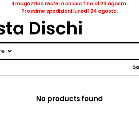
Il magazzino resterà chiuso fino al 23 agosto.
Prossime spedizioni lunedì 24 agosto.
ta Dischi
re
So
No products found