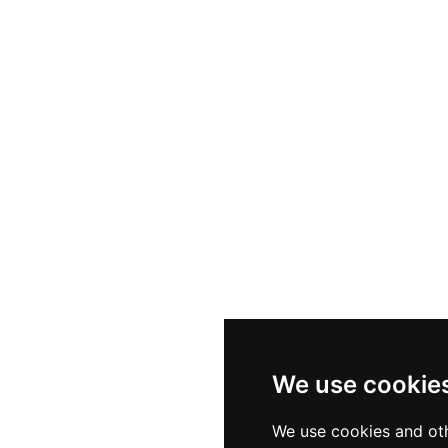
We use cookie
We use cookies and oth