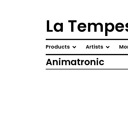
La Tempes
Products
Artists
Mo
Animatronic