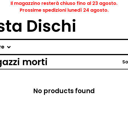
Il magazzino resterà chiuso fino al 23 agosto.
Prossime spedizioni lunedì 24 agosto.
ta Dischi
re
gazzi morti
So
No products found