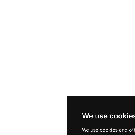
We use cookie
We use cookies and oth