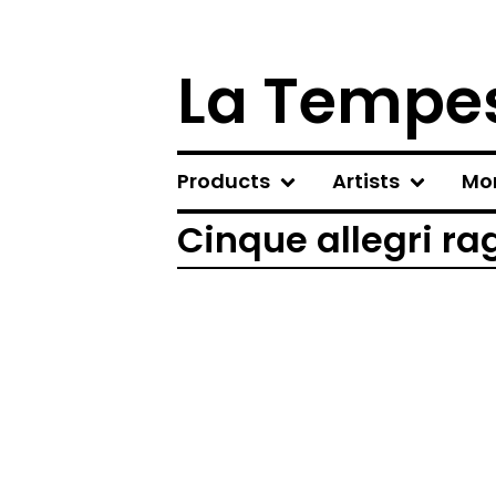
La Tempes
Products
Artists
Mo
Cinque allegri ra