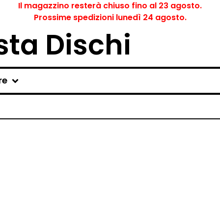
Il magazzino resterà chiuso fino al 23 agosto.
Prossime spedizioni lunedì 24 agosto.
ta Dischi
re