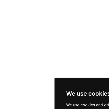
We use cookie
We use cookies and oth