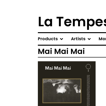
La Tempes
Products
Artists
Mo
Mai Mai Mai