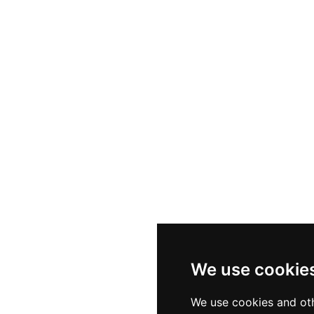
We use cookie
We use cookies and oth