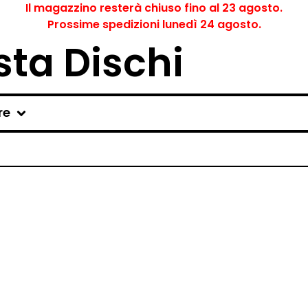
Il magazzino resterà chiuso fino al 23 agosto.
Prossime spedizioni lunedì 24 agosto.
ta Dischi
re