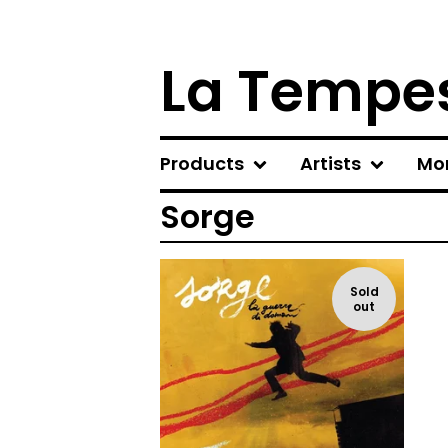
La Tempes
Products
Artists
Mo
Sorge
Sold
out