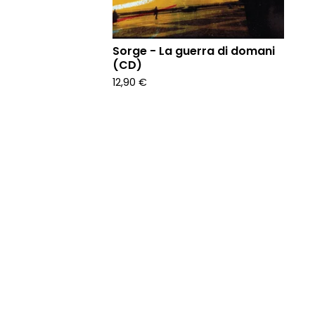
Sorge - La guerra di domani
(CD)
12,90
€