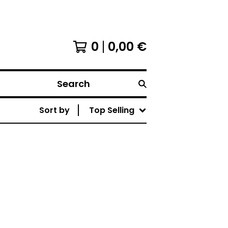
0
0,00
€
Search
Sort by
Top Selling