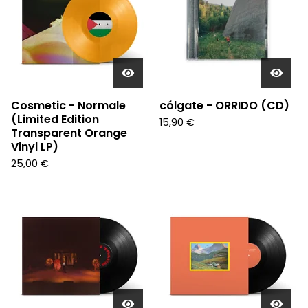
Cosmetic - Normale
cólgate - ORRIDO (CD)
(Limited Edition
15,90
€
Transparent Orange
Vinyl LP)
25,00
€