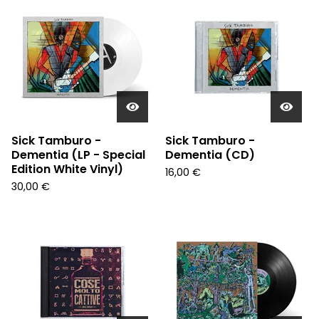
Sick Tamburo -
Sick Tamburo -
Dementia (LP - Special
Dementia (CD)
Edition White Vinyl)
16,00
€
30,00
€