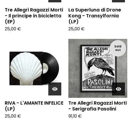
Tre Allegri Ragazzi Morti
La Superluna di Drone
- Il principe in bicicletta
Kong - Transylfornia
(EP)
(LP)
25,00
€
25,00
€
Sold
out
RIVA - L'AMANTE INFELICE
Tre Allegri Ragazzi Morti
(LP)
- Serigrafia Pasolini
25,00
€
91,10
€