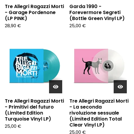
Tre Allegri Ragazzi Morti
Garda 1990 -
- Garage Pordenone
Forevermore Segreti
(LP PINK)
(Bottle Green Vinyl LP)
28,90
€
25,00
€
Tre Allegri Ragazzi Morti
Tre Allegri Ragazzi Morti
- Primitivi del futuro
- La seconda
(Limited Edition
rivoluzione sessuale
Turquoise Vinyl LP)
(Limited Edition Total
Clear Vinyl LP)
25,00
€
25,00
€