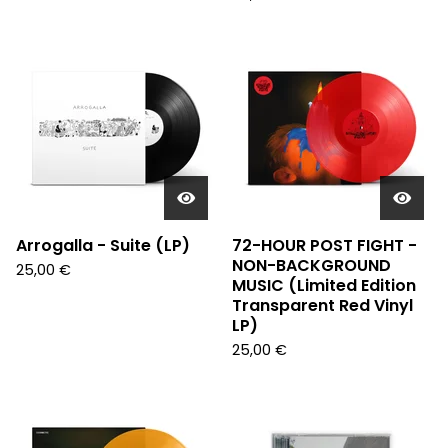
Arrogalla - Suite (LP)
72-HOUR POST FIGHT -
NON-BACKGROUND
25,00
€
MUSIC (Limited Edition
Transparent Red Vinyl
LP)
25,00
€