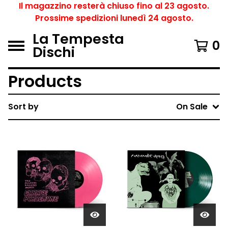
Il magazzino resterà chiuso fino al 23 agosto.
Prossime spedizioni lunedì 24 agosto.
La Tempesta
0
Dischi
Products
Sort by
On Sale