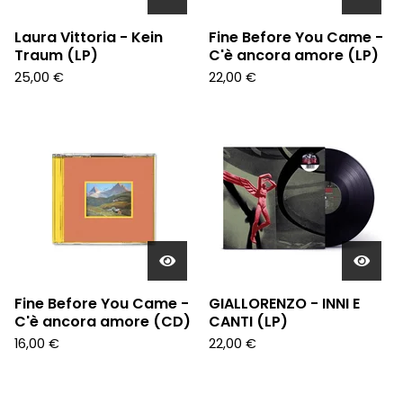
Laura Vittoria - Kein
Fine Before You Came -
Traum (LP)
C'è ancora amore (LP)
25,00
€
22,00
€
Fine Before You Came -
GIALLORENZO - INNI E
C'è ancora amore (CD)
CANTI (LP)
16,00
€
22,00
€