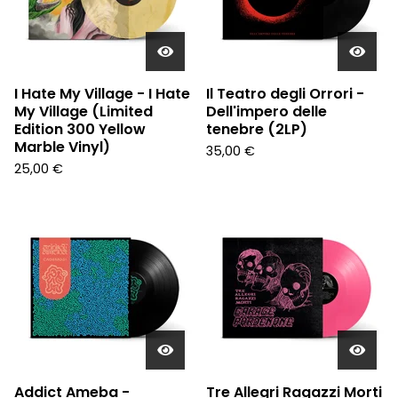
I Hate My Village - I Hate
Il Teatro degli Orrori -
My Village (Limited
Dell'impero delle
Edition 300 Yellow
tenebre (2LP)
Marble Vinyl)
35,00
€
25,00
€
Addict Ameba -
Tre Allegri Ragazzi Morti