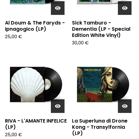
Al Doum & The Faryds -
Sick Tamburo -
Ipnagogico (LP)
Dementia (LP - Special
Edition White Vinyl)
25,00
€
30,00
€
RIVA - L'AMANTE INFELICE
La Superluna di Drone
(LP)
Kong - Transylfornia
(LP)
25,00
€