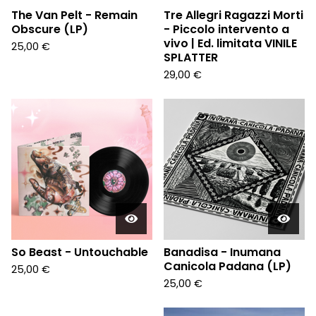
The Van Pelt - Remain
Tre Allegri Ragazzi Morti
Obscure (LP)
- Piccolo intervento a
vivo | Ed. limitata VINILE
25,00
€
SPLATTER
29,00
€
So Beast - Untouchable
Banadisa - Inumana
Canicola Padana (LP)
25,00
€
25,00
€