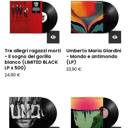
Tre allegri ragazzi morti
Umberto Maria Giardini
- Il sogno del gorilla
- Mondo e antimondo
bianco (LIMITED BLACK
(LP)
LP x 500)
23,90
€
24,90
€