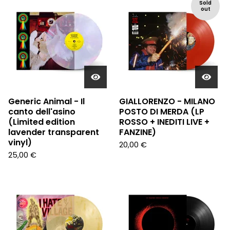
Sold
out
Generic Animal - Il
GIALLORENZO - MILANO
canto dell'asino
POSTO DI MERDA (LP
(Limited edition
ROSSO + INEDITI LIVE +
lavender transparent
FANZINE)
vinyl)
20,00
€
25,00
€