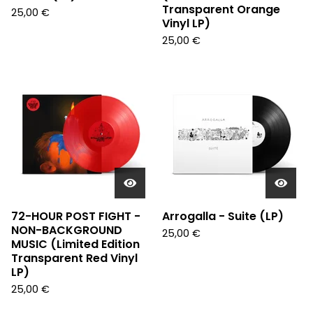
Transparent Orange
25,00
€
Vinyl LP)
25,00
€
72-HOUR POST FIGHT -
Arrogalla - Suite (LP)
NON-BACKGROUND
25,00
€
MUSIC (Limited Edition
Transparent Red Vinyl
LP)
25,00
€