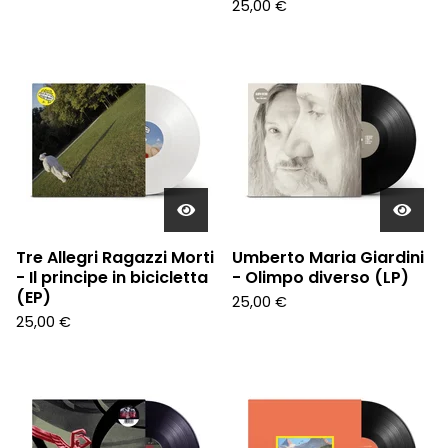
25,00
€
Tre Allegri Ragazzi Morti
Umberto Maria Giardini
- Il principe in bicicletta
- Olimpo diverso (LP)
(EP)
25,00
€
25,00
€