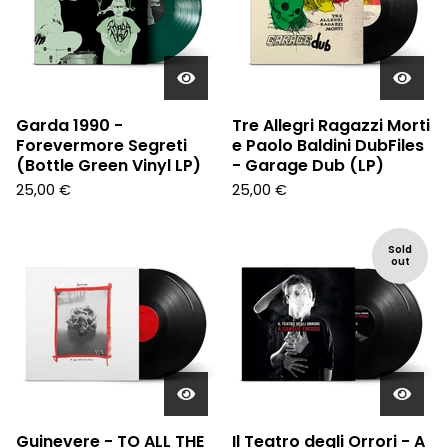
Garda 1990 -
Tre Allegri Ragazzi Morti
Forevermore Segreti
e Paolo Baldini DubFiles
(Bottle Green Vinyl LP)
- Garage Dub (LP)
25,00
€
25,00
€
Sold
out
Guinevere - TO ALL THE
Il Teatro degli Orrori - A