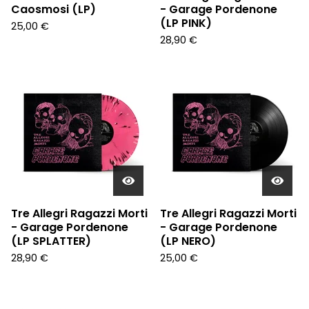
Caosmosi (LP)
- Garage Pordenone
(LP PINK)
25,00
€
28,90
€
Tre Allegri Ragazzi Morti
Tre Allegri Ragazzi Morti
- Garage Pordenone
- Garage Pordenone
(LP SPLATTER)
(LP NERO)
28,90
€
25,00
€