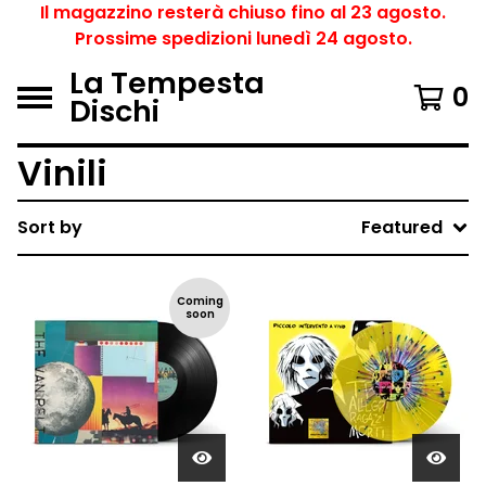
Il magazzino resterà chiuso fino al 23 agosto.
Prossime spedizioni lunedì 24 agosto.
La Tempesta
0
Dischi
Vinili
Sort by
Featured
Coming
soon