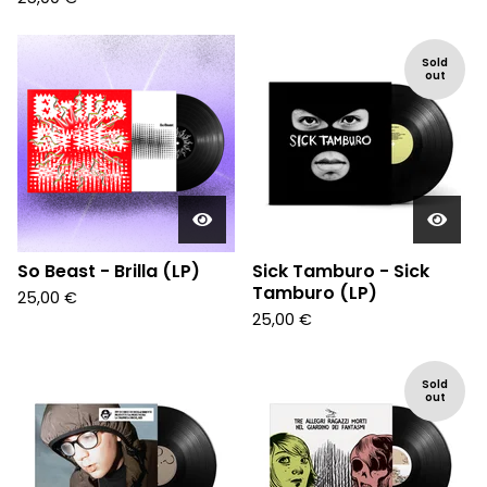
Sold
out
So Beast - Brilla (LP)
Sick Tamburo - Sick
Tamburo (LP)
25,00
€
25,00
€
Sold
out