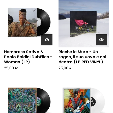
Hempress Sativa &
Ricche le Mura - Un
Paolo Baldini DubFiles -
ragno, il suo uovo e noi
Woman (LP)
dentro (LP RED VINYL)
25,00
€
25,00
€