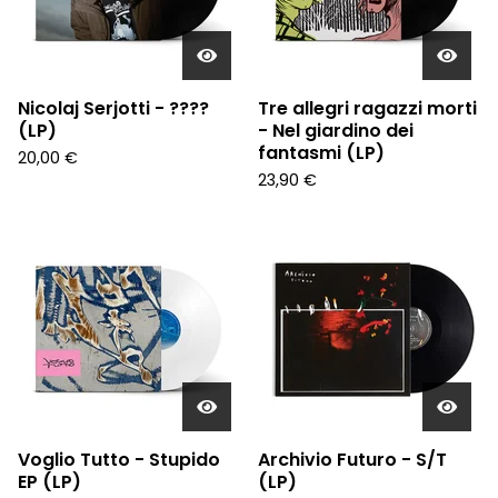
Nicolaj Serjotti - ????
Tre allegri ragazzi morti
(LP)
- Nel giardino dei
fantasmi (LP)
20,00
€
23,90
€
Voglio Tutto - Stupido
Archivio Futuro - S/T
EP (LP)
(LP)