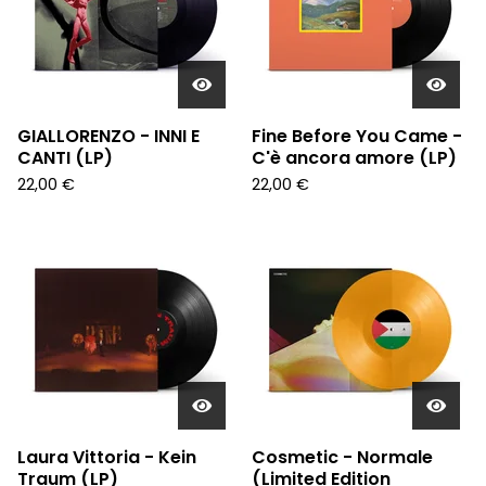
GIALLORENZO - INNI E
Fine Before You Came -
CANTI (LP)
C'è ancora amore (LP)
22,00
€
22,00
€
Laura Vittoria - Kein
Cosmetic - Normale
Traum (LP)
(Limited Edition