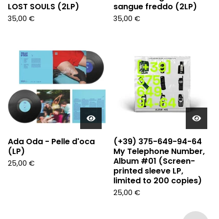
LOST SOULS (2LP)
sangue freddo (2LP)
35,00
€
35,00
€
Ada Oda - Pelle d'oca
(+39) 375-649-94-64
(LP)
My Telephone Number,
Album #01 (Screen-
25,00
€
printed sleeve LP,
limited to 200 copies)
25,00
€