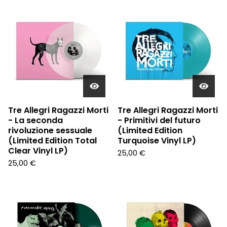
Tre Allegri Ragazzi Morti
Tre Allegri Ragazzi Morti
- La seconda
- Primitivi del futuro
rivoluzione sessuale
(Limited Edition
(Limited Edition Total
Turquoise Vinyl LP)
Clear Vinyl LP)
25,00
€
25,00
€