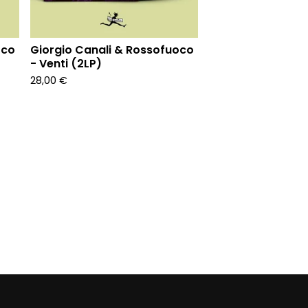
oco
Giorgio Canali & Rossofuoco
- Venti (2LP)
28,00
€