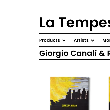
La Tempes
Products
Artists
Mo
Giorgio Canali &