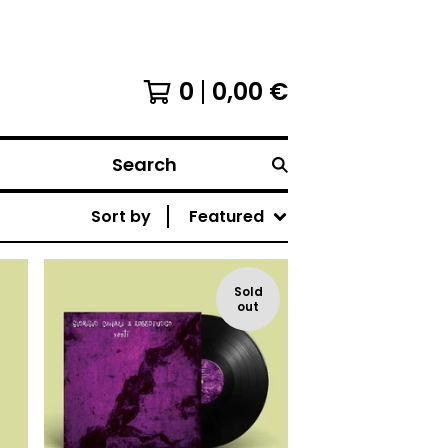
0
0,00
€
Search
Sort by
Featured
Sold
out