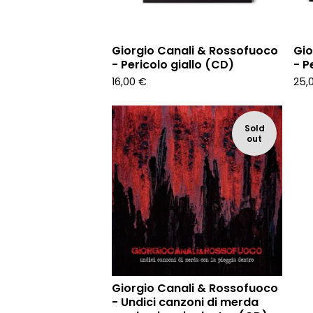
Giorgio Canali & Rossofuoco
Gio
- Pericolo giallo (CD)
- P
16,00
€
25,
Sold
out
Giorgio Canali & Rossofuoco
- Undici canzoni di merda