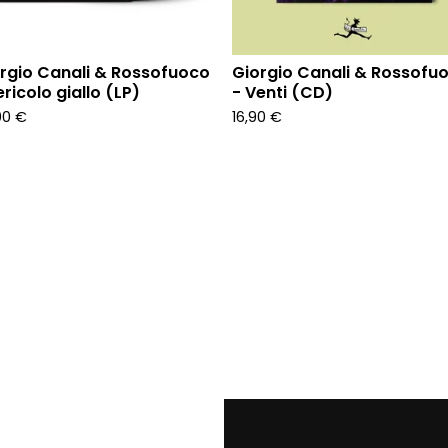
rgio Canali & Rossofuoco
Giorgio Canali & Rossofu
ericolo giallo (LP)
- Venti (CD)
00
€
16,90
€