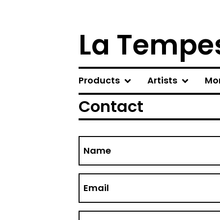
La Tempes
Products
Artists
Mo
Contact
Name
Email