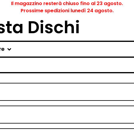
Il magazzino resterà chiuso fino al 23 agosto.
Prossime spedizioni lunedì 24 agosto.
ta Dischi
re