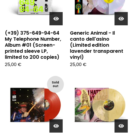
(+39) 375-649-94-64
Generic Animal - Il
My Telephone Number,
canto dell'asino
Album #01 (Screen-
(Limited edition
printed sleeve LP,
lavender transparent
limited to 200 copies)
vinyl)
25,00
€
25,00
€
Sold
out