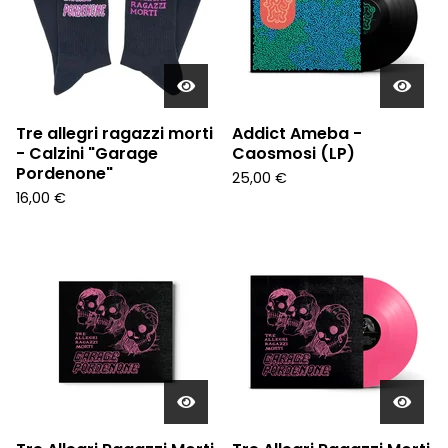
Tre allegri ragazzi morti
Addict Ameba -
- Calzini "Garage
Caosmosi (LP)
Pordenone"
25,00
€
16,00
€