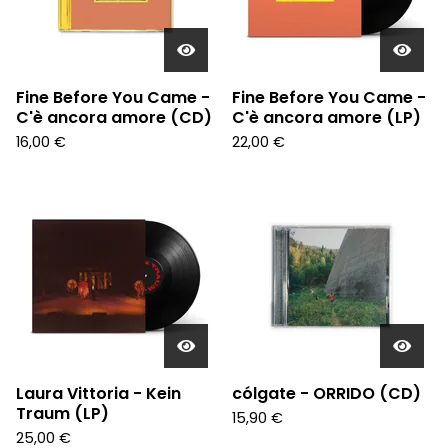
Fine Before You Came -
Fine Before You Came -
C'è ancora amore (CD)
C'è ancora amore (LP)
16,00
€
22,00
€
Laura Vittoria - Kein
cólgate - ORRIDO (CD)
Traum (LP)
15,90
€
25,00
€