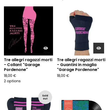
Tre allegri ragazzi morti
Tre allegri ragazzi morti
- Collant "Garage
- Guantini in maglia
Pordenone"
"Garage Pordenone"
18,00
€
18,00
€
2 options
Sold
out