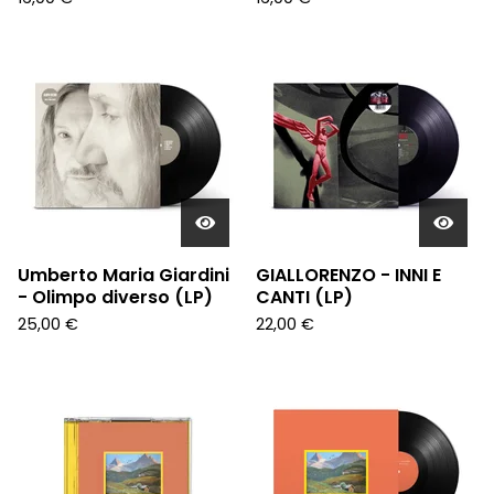
Umberto Maria Giardini
GIALLORENZO - INNI E
- Olimpo diverso (LP)
CANTI (LP)
25,00
€
22,00
€