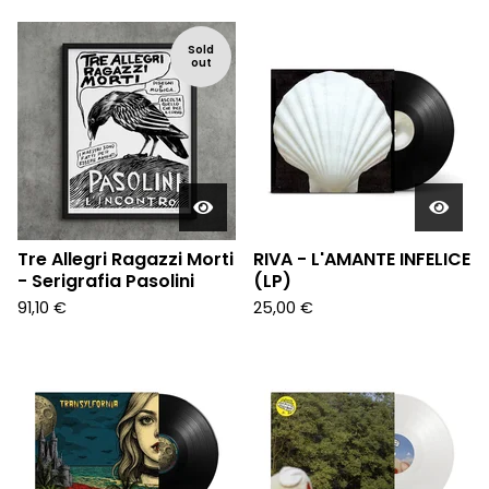
Sold
out
Tre Allegri Ragazzi Morti
RIVA - L'AMANTE INFELICE
- Serigrafia Pasolini
(LP)
91,10
€
25,00
€