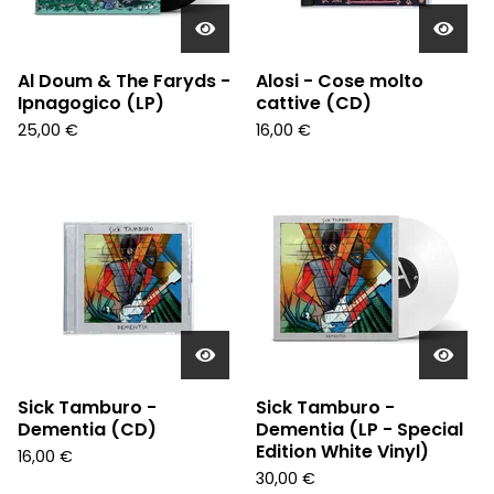
Al Doum & The Faryds -
Alosi - Cose molto
Ipnagogico (LP)
cattive (CD)
25,00
€
16,00
€
Sick Tamburo -
Sick Tamburo -
Dementia (CD)
Dementia (LP - Special
Edition White Vinyl)
16,00
€
30,00
€