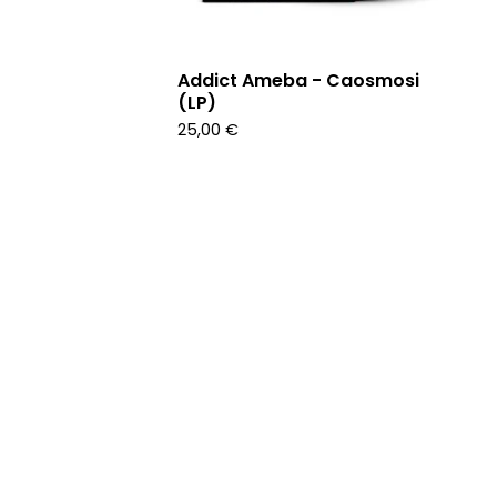
Addict Ameba - Caosmosi
(LP)
25,00
€