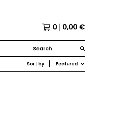
0
0,00
€
Search
Sort by
Featured