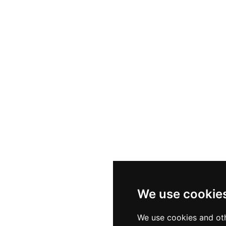
We use cookie
We use cookies and oth