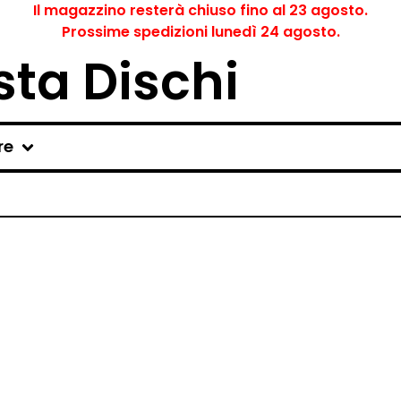
Il magazzino resterà chiuso fino al 23 agosto.
Prossime spedizioni lunedì 24 agosto.
ta Dischi
re