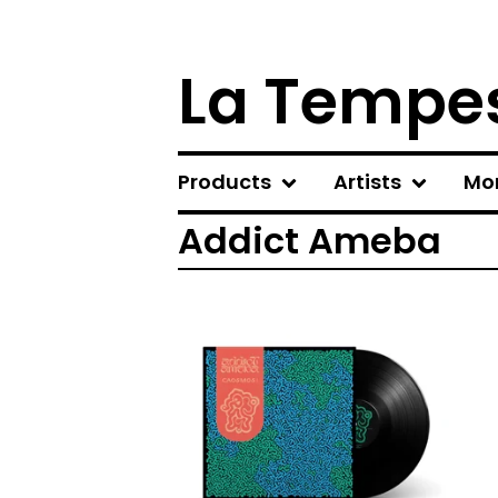
La Tempes
Products
Artists
Mo
Addict Ameba