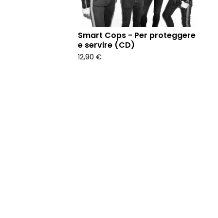
Smart Cops - Per proteggere
e servire (CD)
12,90
€