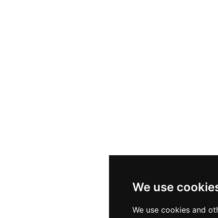
We use cookie
We use cookies and oth