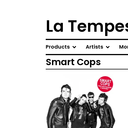
La Tempes
Products
Artists
Mo
Smart Cops