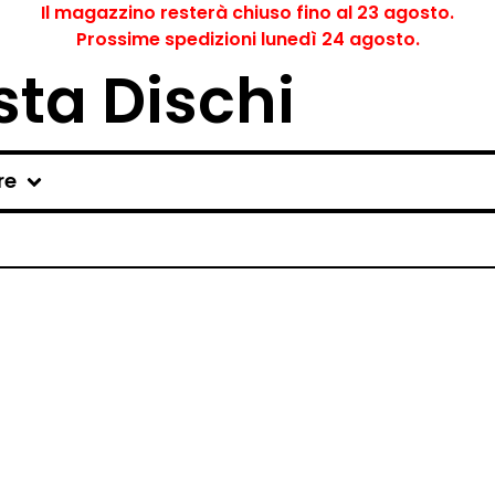
Il magazzino resterà chiuso fino al 23 agosto.
Prossime spedizioni lunedì 24 agosto.
ta Dischi
re