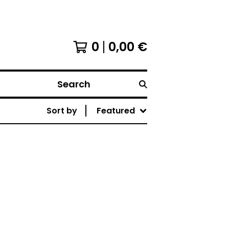
0
0,00
€
Search
Sort by
Featured