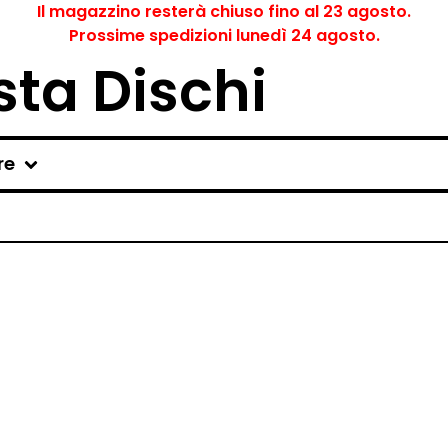
Il magazzino resterà chiuso fino al 23 agosto.
Prossime spedizioni lunedì 24 agosto.
ta Dischi
re