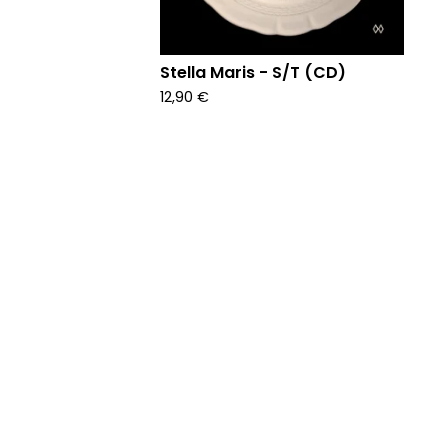
Stella Maris - S/T (CD)
12,90
€