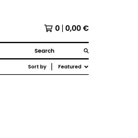
0
0,00
€
Search
Sort by
Featured