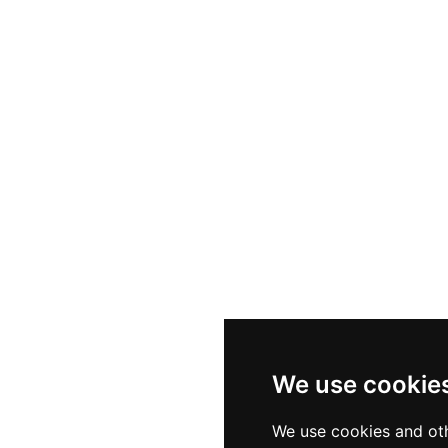
We use cookie
We use cookies and oth