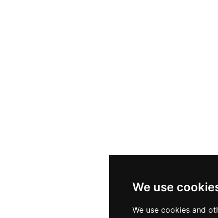
We use cookie
We use cookies and oth