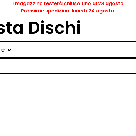
Il magazzino resterà chiuso fino al 23 agosto.
Prossime spedizioni lunedì 24 agosto.
ta Dischi
re