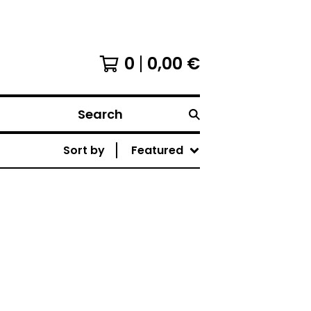
0
0,00
€
Search
Sort by
Featured