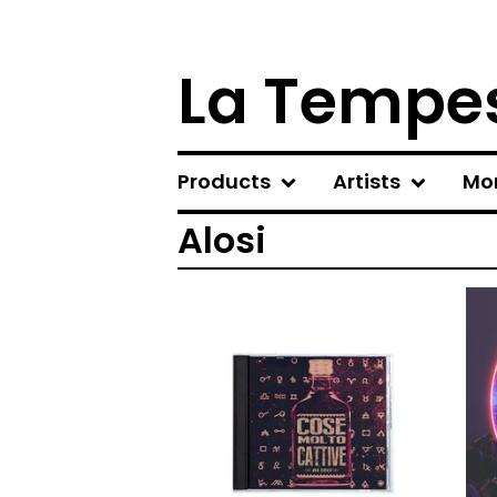
La Tempes
Products
Artists
Mo
Alosi