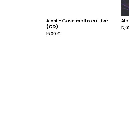
Alosi - Cose molto cattive
Alo
(CD)
12,
16,00
€