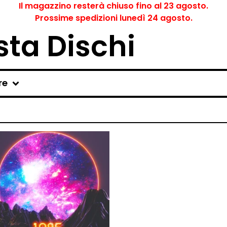
Il magazzino resterà chiuso fino al 23 agosto.
Prossime spedizioni lunedì 24 agosto.
ta Dischi
re