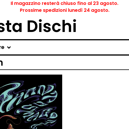
Il magazzino resterà chiuso fino al 23 agosto.
Prossime spedizioni lunedì 24 agosto.
ta Dischi
re
n