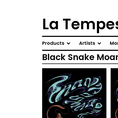
La Tempes
Products
Artists
Mo
Black Snake Moa