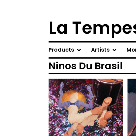
La Tempes
Products
Artists
Mo
Ninos Du Brasil