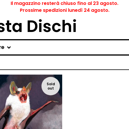
Il magazzino resterà chiuso fino al 23 agosto.
Prossime spedizioni lunedì 24 agosto.
ta Dischi
re
Sold
out