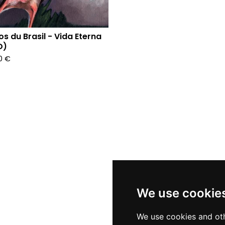
os du Brasil - Vida Eterna
D)
90
€
We use cookie
We use cookies and oth