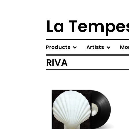
La Tempes
Products
Artists
Mo
RIVA