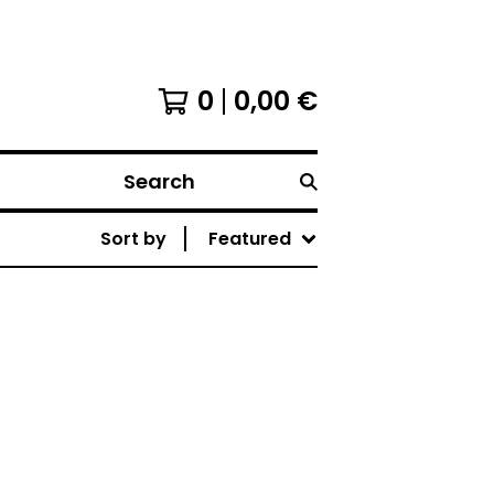
0
0,00
€
Search
Sort by
Featured