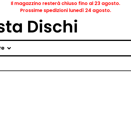
Il magazzino resterà chiuso fino al 23 agosto.
Prossime spedizioni lunedì 24 agosto.
ta Dischi
re