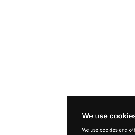
We use cookie
We use cookies and oth