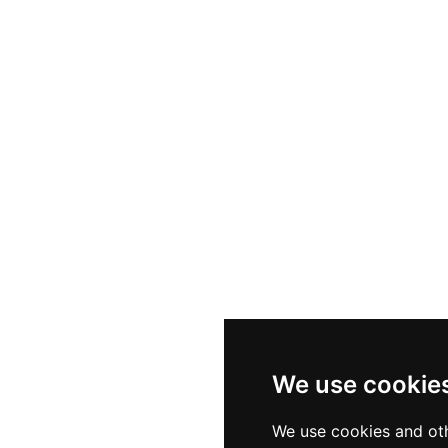
We use cookie
We use cookies and oth