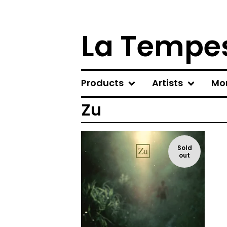
La Tempes
Products
Artists
Mo
Zu
Sold
out