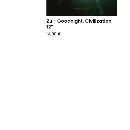
Zu - Goodnight, Civilization
12"
14,90
€