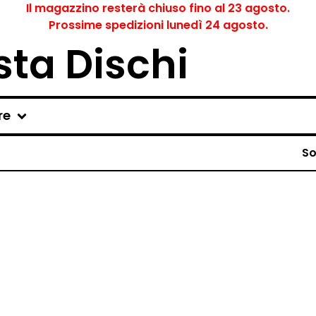
Il magazzino resterà chiuso fino al 23 agosto.
Prossime spedizioni lunedì 24 agosto.
ta Dischi
re
So