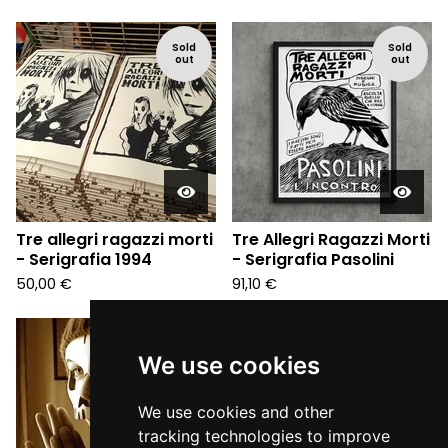
Sold
Sold
out
out
Tre allegri ragazzi morti
Tre Allegri Ragazzi Morti
- Serigrafia 1994
- Serigrafia Pasolini
50,00
€
91,10
€
We use cookies
We use cookies and other
tracking technologies to improve