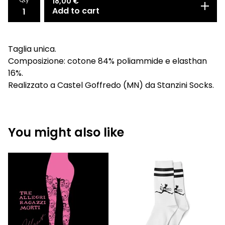
18,00
€
Add to cart
Taglia unica.
Composizione: cotone 84% poliammide e elasthan
16%.
Realizzato a Castel Goffredo (MN) da Stanzini Socks.
You might also like