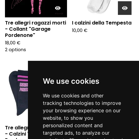
Tre allegri ragazzi morti
I calzini della Tempesta
- Collant "Garage
10,00
€
Pordenone"
18,00
€
2 options
Sold
out
We use cookies
We use cookies and other
tracking technologies to improve
your browsing experience on our
website, to show you
personalized content and
Tre allegri ragazzi morti
targeted ads, to analyze our
- Calzini "Garage