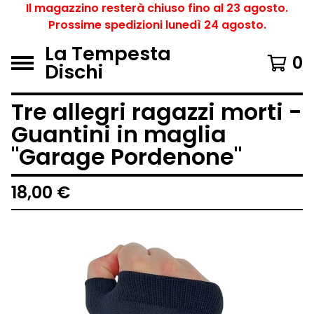
Il magazzino resterà chiuso fino al 23 agosto.
Prossime spedizioni lunedì 24 agosto.
La Tempesta
0
Dischi
Tre allegri ragazzi morti -
Guantini in maglia
"Garage Pordenone"
18,00
€