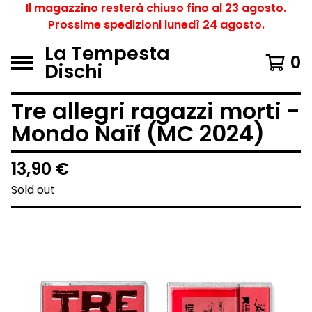
Il magazzino resterà chiuso fino al 23 agosto.
Prossime spedizioni lunedì 24 agosto.
La Tempesta
0
Dischi
Tre allegri ragazzi morti -
Mondo Naïf (MC 2024)
13,90
€
Sold out