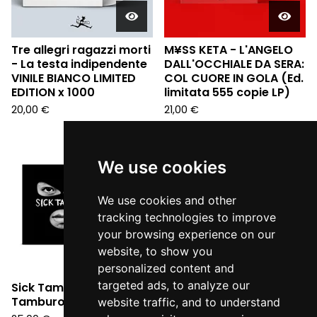
Tre allegri ragazzi morti
M¥SS KETA - L'ANGELO
- La testa indipendente
DALL'OCCHIALE DA SERA:
VINILE BIANCO LIMITED
COL CUORE IN GOLA (Ed.
EDITION x 1000
limitata 555 copie LP)
20,00
€
21,00
€
Sold
out
We use cookies
We use cookies and other
tracking technologies to improve
your browsing experience on our
website, to show you
personalized content and
targeted ads, to analyze our
Sick Tamburo - Sick
Tamburo (LP)
website traffic, and to understand