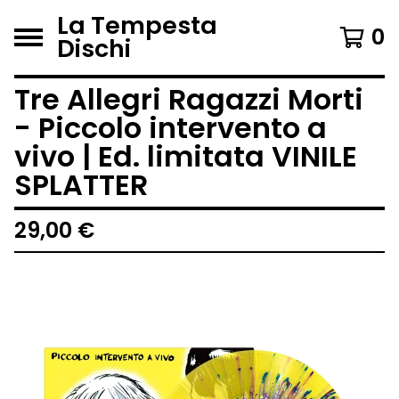
La Tempesta
0
Dischi
Tre Allegri Ragazzi Morti
- Piccolo intervento a
vivo | Ed. limitata VINILE
SPLATTER
29,00
€