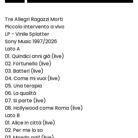
Tre Allegri Ragazzi Morti
Piccolo intervento a vivo
LP - Vinile Splatter
Sony Music 1997/2026
Lato A
01. Quindici anni già (live)
02. Fortunello (live)
03. Batteri (live)
04. Come mi vuoi (live)
05. Una terapia
06. La qualità
07. Si parte (live)
08. Hollywood come Roma (live)
Lato B
01. Alice in città (live)
02. Per me lo so
03. Mondo naïf (live)