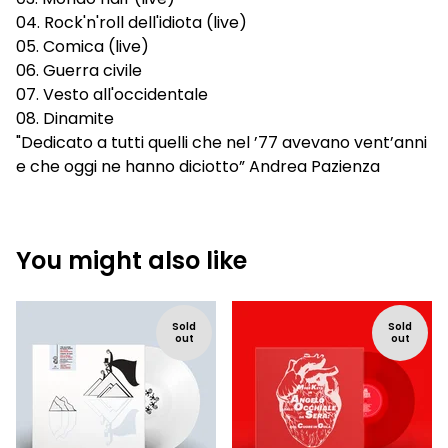
04. Rock'n'roll dell'idiota (live)
05. Comica (live)
06. Guerra civile
07. Vesto all'occidentale
08. Dinamite
"Dedicato a tutti quelli che nel ’77 avevano vent’anni
e che oggi ne hanno diciotto” Andrea Pazienza
You might also like
Sold
Sold
out
out