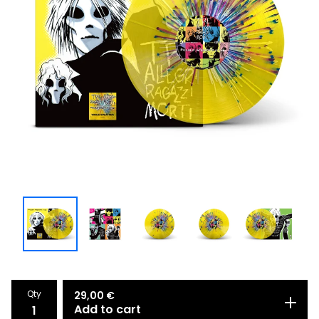
Qty
29,00
€
Add to cart