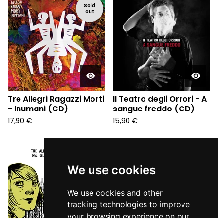
Sold
out
Tre Allegri Ragazzi Morti
Il Teatro degli Orrori - A
- Inumani (CD)
sangue freddo (CD)
17,90
€
15,90
€
We use cookies
We use cookies and other
tracking technologies to improve
your browsing experience on our