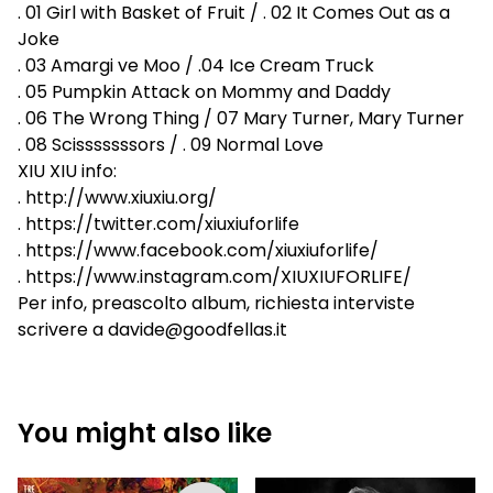
. 01 Girl with Basket of Fruit / . 02 It Comes Out as a
Joke
. 03 Amargi ve Moo / .04 Ice Cream Truck
. 05 Pumpkin Attack on Mommy and Daddy
. 06 The Wrong Thing / 07 Mary Turner, Mary Turner
. 08 Scisssssssors / . 09 Normal Love
XIU XIU info:
. http://www.xiuxiu.org/
. https://twitter.com/xiuxiuforlife
. https://www.facebook.com/xiuxiuforlife/
. https://www.instagram.com/XIUXIUFORLIFE/
Per info, preascolto album, richiesta interviste
scrivere a
davide@goodfellas.it
You might also like