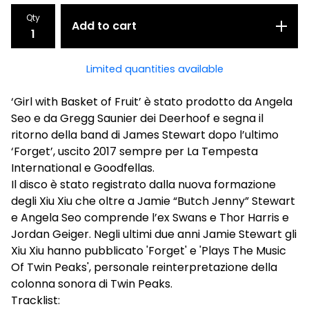
Qty
Add to cart
Limited quantities available
‘Girl with Basket of Fruit’ è stato prodotto da Angela
Seo e da Gregg Saunier dei Deerhoof e segna il
ritorno della band di James Stewart dopo l’ultimo
‘Forget’, uscito 2017 sempre per La Tempesta
International e Goodfellas.
Il disco è stato registrato dalla nuova formazione
degli Xiu Xiu che oltre a Jamie “Butch Jenny” Stewart
e Angela Seo comprende l’ex Swans e Thor Harris e
Jordan Geiger. Negli ultimi due anni Jamie Stewart gli
Xiu Xiu hanno pubblicato 'Forget' e 'Plays The Music
Of Twin Peaks', personale reinterpretazione della
colonna sonora di Twin Peaks.
Tracklist: