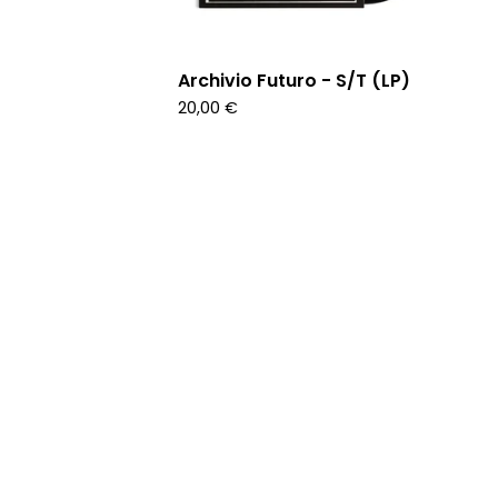
Archivio Futuro - S/T (LP)
20,00
€