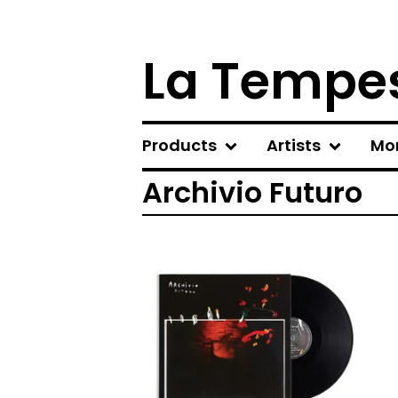
La Tempes
Products
Artists
Mo
Archivio Futuro