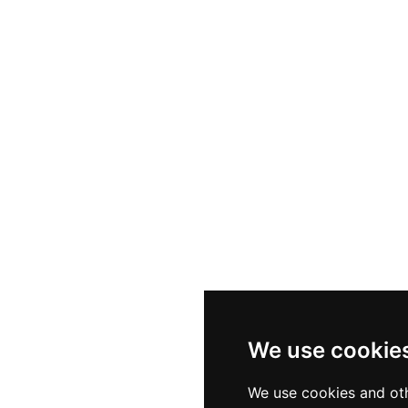
We use cookie
We use cookies and oth