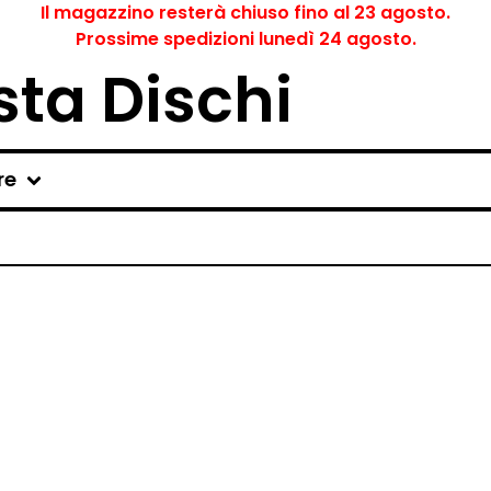
Il magazzino resterà chiuso fino al 23 agosto.
Prossime spedizioni lunedì 24 agosto.
ta Dischi
re