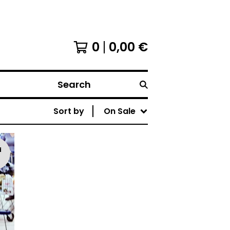
0
0,00
€
Search
Sort by
On Sale
d