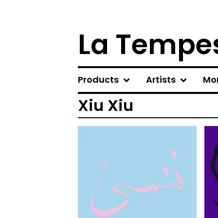
La Tempes
Products
Artists
Mo
Xiu Xiu