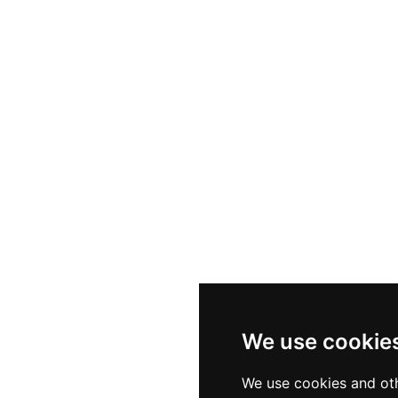
We use cookie
We use cookies and oth