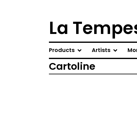
La Tempes
Products
Artists
Mo
Cartoline