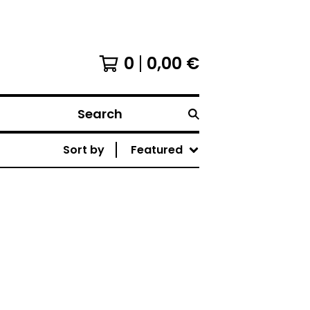
0
0,00
€
Search
Sort by
Featured