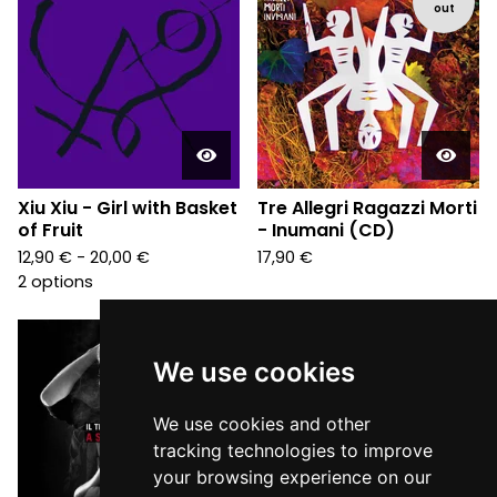
out
Xiu Xiu - Girl with Basket
Tre Allegri Ragazzi Morti
of Fruit
- Inumani (CD)
12,90
€
- 20,00
€
17,90
€
2 options
We use cookies
We use cookies and other
tracking technologies to improve
your browsing experience on our