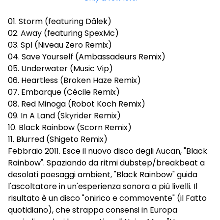
01. Storm (featuring Dälek)
02. Away (featuring SpexMc)
03. Spl (Niveau Zero Remix)
04. Save Yourself (Ambassadeurs Remix)
05. Underwater (Music Vip)
06. Heartless (Broken Haze Remix)
07. Embarque (Cécile Remix)
08. Red Minoga (Robot Koch Remix)
09. In A Land (Skyrider Remix)
10. Black Rainbow (Scorn Remix)
11. Blurred (Shigeto Remix)
Febbraio 2011. Esce il nuovo disco degli Aucan, "Black
Rainbow". Spaziando da ritmi dubstep/breakbeat a
desolati paesaggi ambient, "Black Rainbow" guida
l'ascoltatore in un'esperienza sonora a piú livelli. Il
risultato è un disco "onirico e commovente" (il Fatto
quotidiano), che strappa consensi in Europa