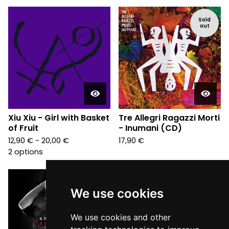
Sold
out
Xiu Xiu - Girl with Basket
Tre Allegri Ragazzi Morti
of Fruit
- Inumani (CD)
12,90
€
- 20,00
€
17,90
€
2 options
We use cookies
We use cookies and other