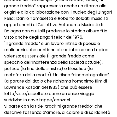
grande freddo” rappresenta anche un ritorno alle
origini e alla collaborazione con il nucleo degli Zingari
Felici: Danilo Tomasetta e Roberto Soldati musicisti
appartenenti al Collettivo Autonomo Musicisti di
Bologna con cui Lolli produsse lo storico album “Ho
visto anche degli zingari felici” del 1976.
"Il grande freddo” è un lavoro intriso di poesia e
malinconia, che contiene al suo interno una triplice
valenza: esistenziale (il grande freddo come
specchio dell’indifferenza della società attuale),
politica (la fine della sinistra) e filosofica (la
metafora della morte). Un disco “cinematografico”
(a partire dal titolo che richiama l’omonimo film di
Lawrence Kasdan del 1983) che può essere
letto/visto/ascoltato come un unico viaggio
suddiviso in nove tappe/canzoni.
Si parte con la title-track “Il grande freddo” che
descrive l’assenza d’amore, di calore e di solidarietà