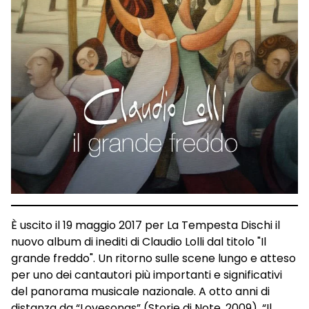
È uscito il 19 maggio 2017 per La Tempesta Dischi il
nuovo album di inediti di Claudio Lolli dal titolo "Il
grande freddo". Un ritorno sulle scene lungo e atteso
per uno dei cantautori più importanti e significativi
del panorama musicale nazionale. A otto anni di
distanza da “Lovesongs” (Storie di Note, 2009), “Il