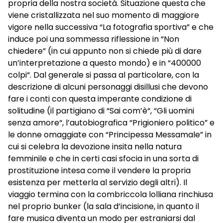
propria della nostra società. Situazione questa che
viene cristallizzata nel suo momento di maggiore
vigore nella successiva “La fotografia sportiva” e che
induce poi una sommessa riflessione in “Non
chiedere” (in cui appunto non si chiede più di dare
un’interpretazione a questo mondo) e in “400000
colpi“. Dal generale si passa al particolare, con la
descrizione di alcuni personaggi disillusi che devono
fare i conti con questa imperante condizione di
solitudine (il partigiano di “Sai com’è“, “Gli uomini
senza amore“, l’autobiografica “Prigioniero politico” e
le donne omaggiate con “Principessa Messamale” in
cui si celebra la devozione insita nella natura
femminile e che in certi casi sfocia in una sorta di
prostituzione intesa come il vendere la propria
esistenza per metterla al servizio degli altri). Il
viaggio termina con la combriccola lolliana rinchiusa
nel proprio bunker (la sala d’incisione, in quanto il
fare musica diventa un modo per estraniarsi dal