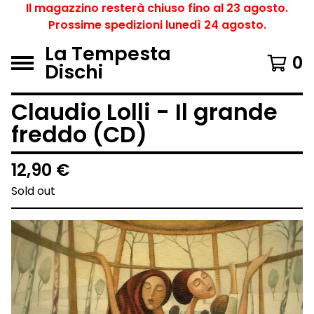
Il magazzino resterà chiuso fino al 23 agosto.
Prossime spedizioni lunedì 24 agosto.
La Tempesta
0
Dischi
Claudio Lolli - Il grande
freddo (CD)
12,90
€
Sold out