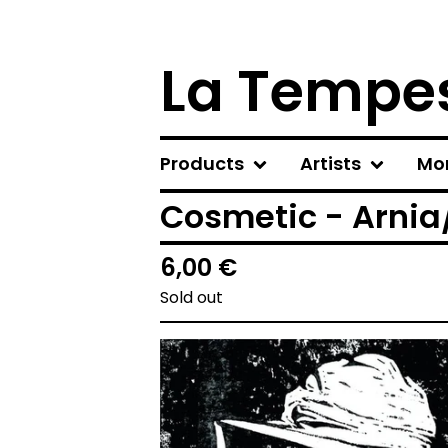
La Tempes
Products
Artists
Mo
Cosmetic - Arnia/
6,00
€
Sold out