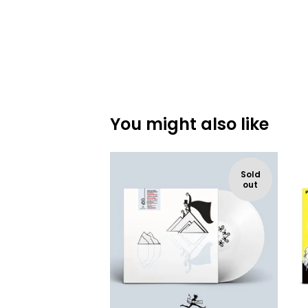
You might also like
Sold
out