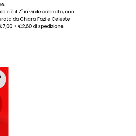
ne.
le c'è il 7" in vinile colorato, con
rato da Chiara Fazi e Celeste
€7,00 + €2,60 di spedizione.
d