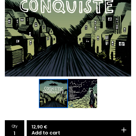
Qty
12,90
€
Add to cart