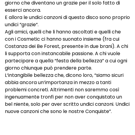
giorno che diventano un grazie per il solo fatto di
esserci ancora.
E allora le undici canzoni di questo disco sono proprio
undici “grazie“.
Agli amici, quelli che li hanno ascoltati e quelli che
con i Cosmetic ci hanno suonato insieme (fra cui
Costanza dei Be Forest, presente in due brani). A chi
li supporta con instancabile passione. A chi vuole
partecipare a quella “festa della bellezza” a cui ogni
giorno chiunque può prendere parte.
L‘intangibile bellezza che, dicono loro, “siamo sicuri
abbia ancora un‘importanza in mezzo a tanti
problemi concreti. Altrimenti non saremmo così
ingenuamente tronfi per non aver conquistato un
bel niente, solo per aver scritto undici canzoni. Undici
nuove canzoni che sono le nostre Conquiste”.