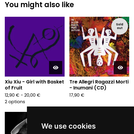
You might also like
Sold
out
Xiu Xiu - Girl with Basket
Tre Allegri Ragazzi Morti
of Fruit
- Inumani (CD)
12,90
€
- 20,00
€
17,90
€
2 options
We use cookies