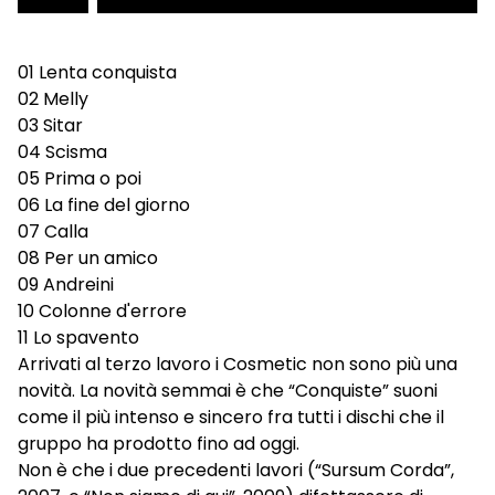
01 Lenta conquista
02 Melly
03 Sitar
04 Scisma
05 Prima o poi
06 La fine del giorno
07 Calla
08 Per un amico
09 Andreini
10 Colonne d'errore
11 Lo spavento
Arrivati al terzo lavoro i Cosmetic non sono più una
novità. La novità semmai è che “Conquiste” suoni
come il più intenso e sincero fra tutti i dischi che il
gruppo ha prodotto fino ad oggi.
Non è che i due precedenti lavori (“Sursum Corda”,