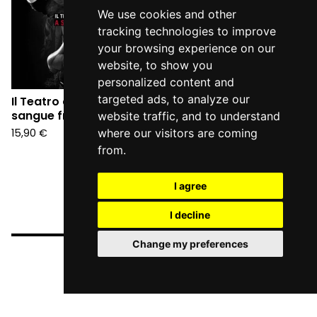
We use cookies and other
tracking technologies to improve
your browsing experience on our
website, to show you
personalized content and
targeted ads, to analyze our
Il Teatro degli Orrori - A
sangue freddo (CD)
website traffic, and to understand
15,90
€
where our visitors are coming
from.
I agree
I decline
Change my preferences