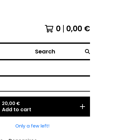
0
0,00
€
Search
20,00
€
Add to cart
Only a few left!