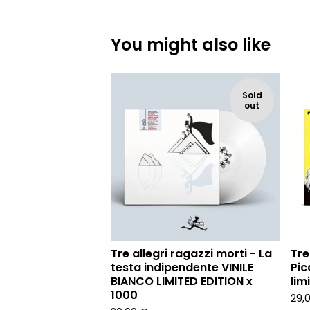
You might also like
Sold
out
Tre allegri ragazzi morti - La
Tre
testa indipendente VINILE
Pic
BIANCO LIMITED EDITION x
lim
1000
29,