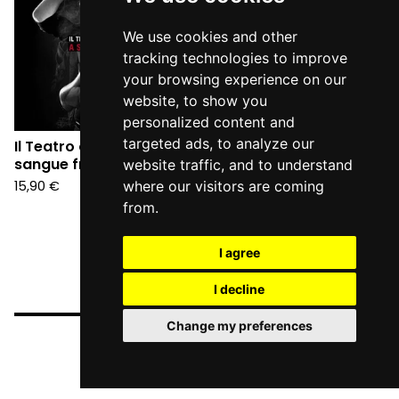
We use cookies and other
tracking technologies to improve
your browsing experience on our
website, to show you
personalized content and
targeted ads, to analyze our
Il Teatro degli Orrori - A
sangue freddo (CD)
website traffic, and to understand
15,90
€
where our visitors are coming
from.
I agree
I decline
Change my preferences