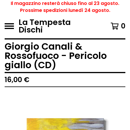
Il magazzino resterà chiuso fino al 23 agosto.
Prossime spedizioni lunedì 24 agosto.
La Tempesta
0
Dischi
Giorgio Canali &
Rossofuoco - Pericolo
giallo (CD)
16,00
€