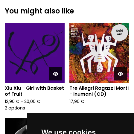
You might also like
Sold
out
Xiu Xiu - Girl with Basket
Tre Allegri Ragazzi Morti
of Fruit
- Inumani (CD)
12,90
€
- 20,00
€
17,90
€
2 options
We use cookies