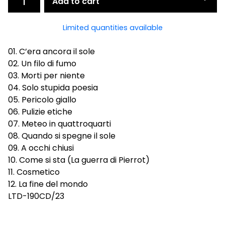
Add to cart
Limited quantities available
01. C’era ancora il sole
02. Un filo di fumo
03. Morti per niente
04. Solo stupida poesia
05. Pericolo giallo
06. Pulizie etiche
07. Meteo in quattroquarti
08. Quando si spegne il sole
09. A occhi chiusi
10. Come si sta (La guerra di Pierrot)
11. Cosmetico
12. La fine del mondo
LTD-190CD/23