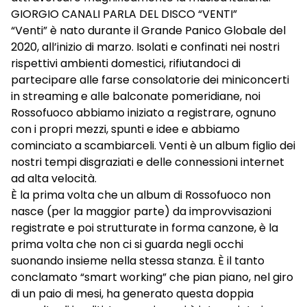
GIORGIO CANALI PARLA DEL DISCO “VENTI”
“Venti” è nato durante il Grande Panico Globale del
2020, all’inizio di marzo. Isolati e confinati nei nostri
rispettivi ambienti domestici, rifiutandoci di
partecipare alle farse consolatorie dei miniconcerti
in streaming e alle balconate pomeridiane, noi
Rossofuoco abbiamo iniziato a registrare, ognuno
con i propri mezzi, spunti e idee e abbiamo
cominciato a scambiarceli. Venti è un album figlio dei
nostri tempi disgraziati e delle connessioni internet
ad alta velocità.
È la prima volta che un album di Rossofuoco non
nasce (per la maggior parte) da improvvisazioni
registrate e poi strutturate in forma canzone, è la
prima volta che non ci si guarda negli occhi
suonando insieme nella stessa stanza. È il tanto
conclamato “smart working” che pian piano, nel giro
di un paio di mesi, ha generato questa doppia