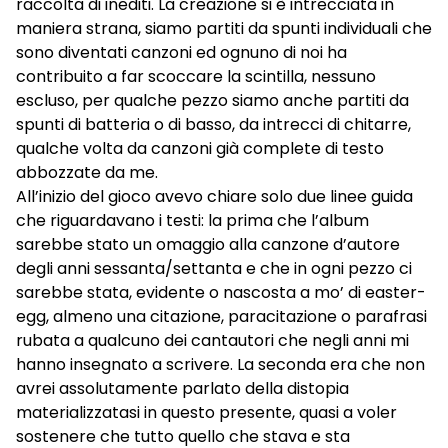
raccolta di inediti. La creazione si è intrecciata in
maniera strana, siamo partiti da spunti individuali che
sono diventati canzoni ed ognuno di noi ha
contribuito a far scoccare la scintilla, nessuno
escluso, per qualche pezzo siamo anche partiti da
spunti di batteria o di basso, da intrecci di chitarre,
qualche volta da canzoni già complete di testo
abbozzate da me.
All’inizio del gioco avevo chiare solo due linee guida
che riguardavano i testi: la prima che l’album
sarebbe stato un omaggio alla canzone d’autore
degli anni sessanta/settanta e che in ogni pezzo ci
sarebbe stata, evidente o nascosta a mo’ di easter-
egg, almeno una citazione, paracitazione o parafrasi
rubata a qualcuno dei cantautori che negli anni mi
hanno insegnato a scrivere. La seconda era che non
avrei assolutamente parlato della distopia
materializzatasi in questo presente, quasi a voler
sostenere che tutto quello che stava e sta