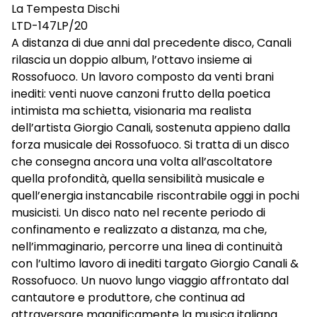
La Tempesta Dischi
LTD-147LP/20
A distanza di due anni dal precedente disco, Canali
rilascia un doppio album, l’ottavo insieme ai
Rossofuoco. Un lavoro composto da venti brani
inediti: venti nuove canzoni frutto della poetica
intimista ma schietta, visionaria ma realista
dell’artista Giorgio Canali, sostenuta appieno dalla
forza musicale dei Rossofuoco. Si tratta di un disco
che consegna ancora una volta all’ascoltatore
quella profondità, quella sensibilità musicale e
quell’energia instancabile riscontrabile oggi in pochi
musicisti. Un disco nato nel recente periodo di
confinamento e realizzato a distanza, ma che,
nell’immaginario, percorre una linea di continuità
con l’ultimo lavoro di inediti targato Giorgio Canali &
Rossofuoco. Un nuovo lungo viaggio affrontato dal
cantautore e produttore, che continua ad
attraversare magnificamente la musica italiana.