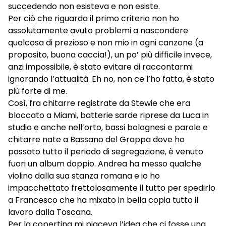
succedendo non esisteva e non esiste.
Per ciò che riguarda il primo criterio non ho
assolutamente avuto problemi a nascondere
qualcosa di prezioso e non mio in ogni canzone (a
proposito, buona caccia!), un po’ più difficile invece,
anzi impossibile, è stato evitare di raccontarmi
ignorando l’attualità. Eh no, non ce l’ho fatta, è stato
più forte di me.
Così, fra chitarre registrate da Stewie che era
bloccato a Miami, batterie sarde riprese da Luca in
studio e anche nell’orto, bassi bolognesi e parole e
chitarre nate a Bassano del Grappa dove ho
passato tutto il periodo di segregazione, è venuto
fuori un album doppio. Andrea ha messo qualche
violino dalla sua stanza romana e io ho
impacchettato frettolosamente il tutto per spedirlo
a Francesco che ha mixato in bella copia tutto il
lavoro dalla Toscana.
Per la copertina mi piaceva l’idea che ci fosse una