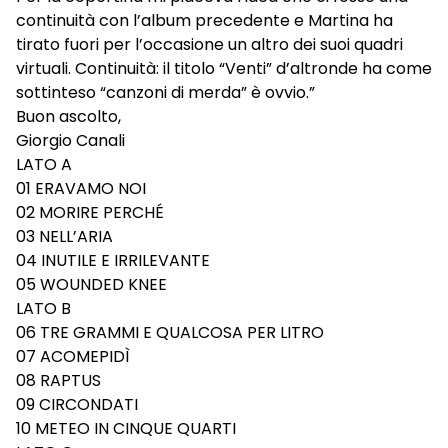
continuità con l’album precedente e Martina ha
tirato fuori per l’occasione un altro dei suoi quadri
virtuali. Continuità: il titolo “Venti” d’altronde ha come
sottinteso “canzoni di merda” è ovvio.”
Buon ascolto,
Giorgio Canali
LATO A
01 ERAVAMO NOI
02 MORIRE PERCHÉ
03 NELL’ARIA
04 INUTILE E IRRILEVANTE
05 WOUNDED KNEE
LATO B
06 TRE GRAMMI E QUALCOSA PER LITRO
07 ACOMEPIDÌ
08 RAPTUS
09 CIRCONDATI
10 METEO IN CINQUE QUARTI