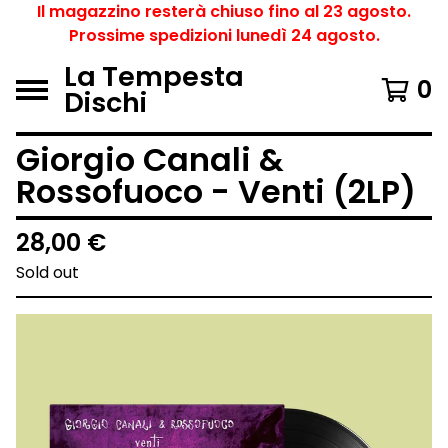
Il magazzino resterà chiuso fino al 23 agosto.
Prossime spedizioni lunedì 24 agosto.
La Tempesta
0
Dischi
Giorgio Canali &
Rossofuoco - Venti (2LP)
28,00
€
Sold out