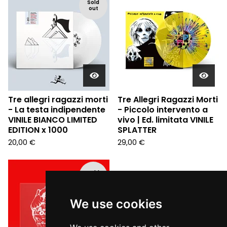
Sold
out
Tre allegri ragazzi morti
Tre Allegri Ragazzi Morti
- La testa indipendente
- Piccolo intervento a
VINILE BIANCO LIMITED
vivo | Ed. limitata VINILE
EDITION x 1000
SPLATTER
20,00
€
29,00
€
Sold
out
We use cookies