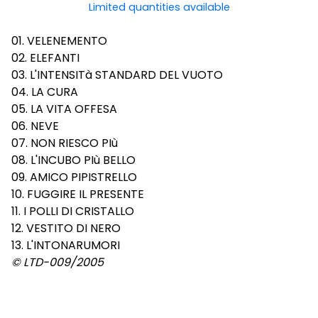
Limited quantities available
01. VELENEMENTO
02. ELEFANTI
03. L'INTENSITà STANDARD DEL VUOTO
04. LA CURA
05. LA VITA OFFESA
06. NEVE
07. NON RIESCO PIù
08. L'INCUBO PIù BELLO
09. AMICO PIPISTRELLO
10. FUGGIRE IL PRESENTE
11. I POLLI DI CRISTALLO
12. VESTITO DI NERO
13. L'INTONARUMORI
© LTD-009/2005