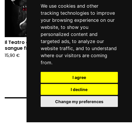
We use cookies and other
tracking technologies to improve
your browsing experience on our
website, to show you
personalized content and
targeted ads, to analyze our
Il Teatro degli Orrori - A
sangue freddo (CD)
website traffic, and to understand
15,90
€
where our visitors are coming
from.
I agree
I decline
Change my preferences