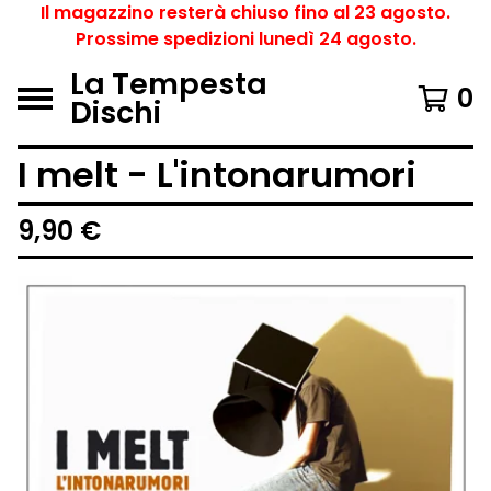
Il magazzino resterà chiuso fino al 23 agosto.
Prossime spedizioni lunedì 24 agosto.
La Tempesta
0
Dischi
I melt - L'intonarumori
9,90
€