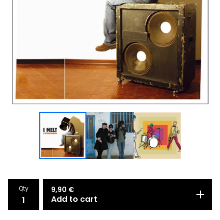
Qty
9,90
€
Add to cart