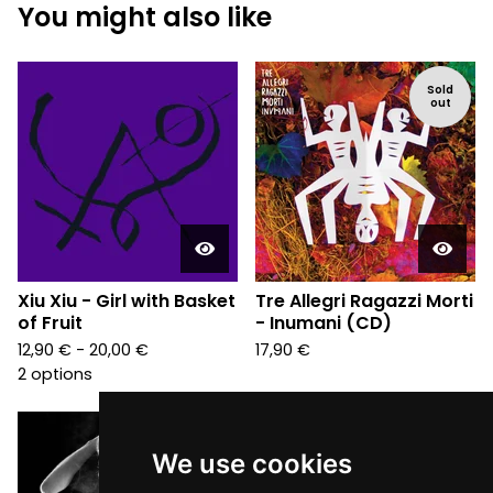
You might also like
Sold
out
Xiu Xiu - Girl with Basket
Tre Allegri Ragazzi Morti
of Fruit
- Inumani (CD)
12,90
€
- 20,00
€
17,90
€
2 options
We use cookies