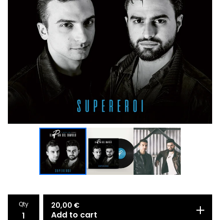
Qty
20,00
€
Add to cart