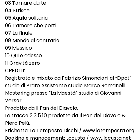
03 Tornare da te
04 Strisce
05 Aquila solitaria
06 L’amore che porti
07 La finale
08 Mondo al contrario
09 Messico
10 Qui e adesso
11 Gravità zero
CREDITI:
Registrato e mixato da Fabrizio Simoncioni al “Dpot"
studio di Prato Assistente studio Marco Romanelli.
Mastering presso "La Maestà” studio di Giovanni
Versari.
Prodotto da Il Pan del Diavolo.
Le tracce 2 3 5 10 prodotte da Il Pan del Diavolo &
Piero Pelù.
Etichetta: La Tempesta Dischi / www.latempesta.org
Booking e management: Locusta / www.locusta.net