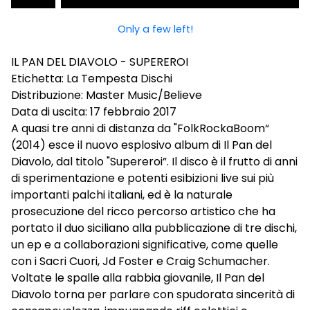
Only a few left!
IL PAN DEL DIAVOLO - SUPEREROI
Etichetta: La Tempesta Dischi
Distribuzione: Master Music/Believe
Data di uscita: 17 febbraio 2017
A quasi tre anni di distanza da "FolkRockaBoom“
(2014) esce il nuovo esplosivo album di Il Pan del
Diavolo, dal titolo "Supereroi”. Il disco è il frutto di anni
di sperimentazione e potenti esibizioni live sui più
importanti palchi italiani, ed è la naturale
prosecuzione del ricco percorso artistico che ha
portato il duo siciliano alla pubblicazione di tre dischi,
un ep e a collaborazioni significative, come quelle
con i Sacri Cuori, Jd Foster e Craig Schumacher.
Voltate le spalle alla rabbia giovanile, Il Pan del
Diavolo torna per parlare con spudorata sincerità di