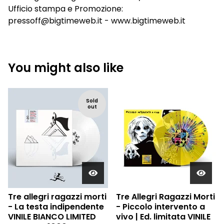
Ufficio stampa e Promozione:
pressoff@bigtimeweb.it
- www.bigtimeweb.it
You might also like
Sold
out
Tre allegri ragazzi morti
Tre Allegri Ragazzi Morti
- La testa indipendente
- Piccolo intervento a
VINILE BIANCO LIMITED
vivo | Ed. limitata VINILE