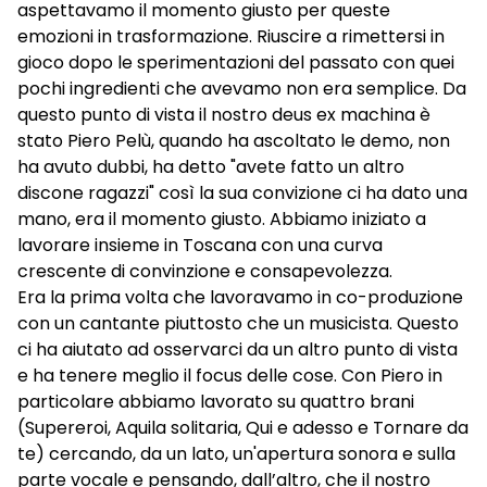
aspettavamo il momento giusto per queste
emozioni in trasformazione. Riuscire a rimettersi in
gioco dopo le sperimentazioni del passato con quei
pochi ingredienti che avevamo non era semplice. Da
questo punto di vista il nostro deus ex machina è
stato Piero Pelù, quando ha ascoltato le demo, non
ha avuto dubbi, ha detto "avete fatto un altro
discone ragazzi" così la sua convizione ci ha dato una
mano, era il momento giusto. Abbiamo iniziato a
lavorare insieme in Toscana con una curva
crescente di convinzione e consapevolezza.
Era la prima volta che lavoravamo in co-produzione
con un cantante piuttosto che un musicista. Questo
ci ha aiutato ad osservarci da un altro punto di vista
e ha tenere meglio il focus delle cose. Con Piero in
particolare abbiamo lavorato su quattro brani
(Supereroi, Aquila solitaria, Qui e adesso e Tornare da
te) cercando, da un lato, un'apertura sonora e sulla
parte vocale e pensando, dall’altro, che il nostro