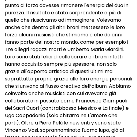
punto di forza dovesse rimanere l'energia del duo in
purezza. Il risultato è stato sorprendente e più di
quello che riuscivamo ad immaginare. Volevamo
anche che dentro gli altri brani mettessero le loro
forze alcuni musicisti che stimiamo e che da anni
fanno parte del nostro mondo, come per esempio i
Tre allegri ragazzi morti e Umberto Maria Giardini.
Loro sono stati felici di collaborare e i brani infatti
hanno acquisito sempre più spessore, non solo
grazie all'apporto artistico di questi ultimi ma
soprattutto proprio grazie alle loro energie personali
che si univano al flusso creativo dell’album. Abbiamo
coinvolto anche musicisti con cui avevamo già
collaborato in passato come Francesco Giampaoli
dei Sacri Cuori (contrabbasso Messico e La finale) e
Ugo Cappadonia (solo chitarra ne L'amore che
porti). Oltre a Piero Pelù le new entry sono state
Vincenzo Vasi, soprannominato l'uomo lupo, già al