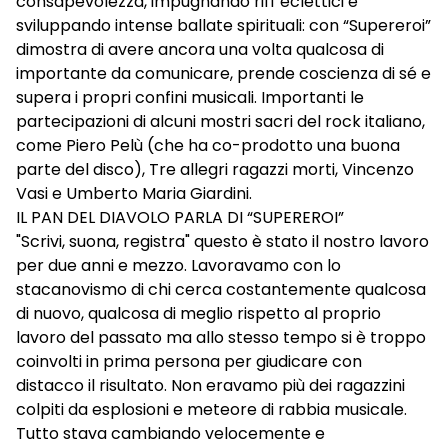
consapevolezza, impugnando riff eclettici e
sviluppando intense ballate spirituali: con “Supereroi”
dimostra di avere ancora una volta qualcosa di
importante da comunicare, prende coscienza di sé e
supera i propri confini musicali. Importanti le
partecipazioni di alcuni mostri sacri del rock italiano,
come Piero Pelù (che ha co-prodotto una buona
parte del disco), Tre allegri ragazzi morti, Vincenzo
Vasi e Umberto Maria Giardini.
IL PAN DEL DIAVOLO PARLA DI “SUPEREROI”
"Scrivi, suona, registra" questo è stato il nostro lavoro
per due anni e mezzo. Lavoravamo con lo
stacanovismo di chi cerca costantemente qualcosa
di nuovo, qualcosa di meglio rispetto al proprio
lavoro del passato ma allo stesso tempo si è troppo
coinvolti in prima persona per giudicare con
distacco il risultato. Non eravamo più dei ragazzini
colpiti da esplosioni e meteore di rabbia musicale.
Tutto stava cambiando velocemente e