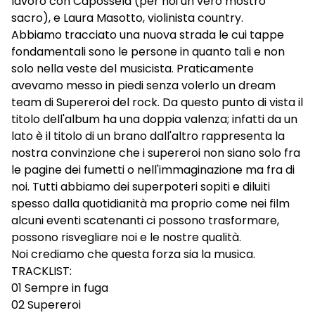
lavoro con Capossela (per noi un vero mostro
sacro), e Laura Masotto, violinista country.
Abbiamo tracciato una nuova strada le cui tappe
fondamentali sono le persone in quanto tali e non
solo nella veste del musicista. Praticamente
avevamo messo in piedi senza volerlo un dream
team di Supereroi del rock. Da questo punto di vista il
titolo dell'album ha una doppia valenza; infatti da un
lato è il titolo di un brano dall'altro rappresenta la
nostra convinzione che i supereroi non siano solo fra
le pagine dei fumetti o nell'immaginazione ma fra di
noi. Tutti abbiamo dei superpoteri sopiti e diluiti
spesso dalla quotidianità ma proprio come nei film
alcuni eventi scatenanti ci possono trasformare,
possono risvegliare noi e le nostre qualità.
Noi crediamo che questa forza sia la musica.
TRACKLIST:
01 Sempre in fuga
02 Supereroi