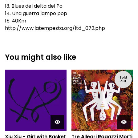
13. Blues del delta del Po
14. Una guerra lampo pop
15. 40Km
http://www.latempesta.org/ltd_072.php
You might also like
Sold
out
Xiu Xiu - Girl with Basket
Tre Allegri Ragazzi Morti