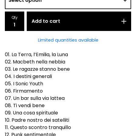
Qty
Add to cart
Limited quantities available
01. La Terra, l’Emilia, la Luna
02. Macbeth nella nebbia
03. Le ragazze stanno bene
04. I destini generali
05. I Sonic Youth
06. Firmamento
07. Un bar sulla via lattea
08. Ti vendi bene
09. Una cosa spirituale
10. Padre nostro dei satelliti
11. Questo scontro tranquillo
12. Punk sentimentale