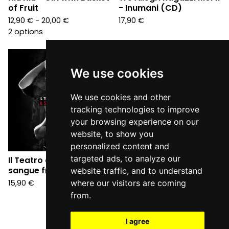
of Fruit
- Inumani (CD)
12,90
€
- 20,00
€
17,90
€
2 options
We use cookies
We use cookies and other
tracking technologies to improve
your browsing experience on our
website, to show you
personalized content and
targeted ads, to analyze our
Il Teatro degli Orrori - A
sangue freddo (CD)
website traffic, and to understand
15,90
€
where our visitors are coming
from.
I agree