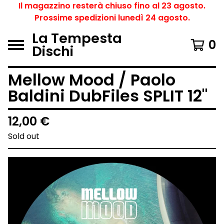
Il magazzino resterà chiuso fino al 23 agosto.
Prossime spedizioni lunedì 24 agosto.
La Tempesta
0
Dischi
Mellow Mood / Paolo
Baldini DubFiles SPLIT 12"
12,00
€
Sold out