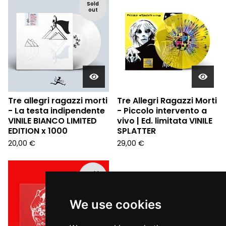
Sold
out
Tre allegri ragazzi morti
Tre Allegri Ragazzi Morti
- La testa indipendente
- Piccolo intervento a
VINILE BIANCO LIMITED
vivo | Ed. limitata VINILE
EDITION x 1000
SPLATTER
20,00
€
29,00
€
Sold
out
We use cookies