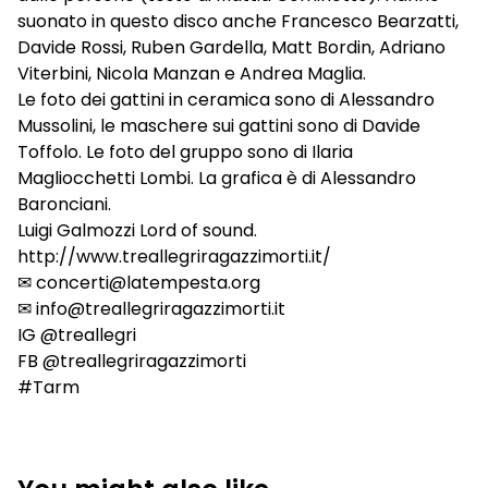
suonato in questo disco anche Francesco Bearzatti,
Davide Rossi, Ruben Gardella, Matt Bordin, Adriano
Viterbini, Nicola Manzan e Andrea Maglia.
Le foto dei gattini in ceramica sono di Alessandro
Mussolini, le maschere sui gattini sono di Davide
Toffolo. Le foto del gruppo sono di Ilaria
Magliocchetti Lombi. La grafica è di Alessandro
Baronciani.
Luigi Galmozzi Lord of sound.
http://www.treallegriragazzimorti.it/
✉
concerti@latempesta.org
✉
info@treallegriragazzimorti.it
IG @treallegri
FB @treallegriragazzimorti
#Tarm