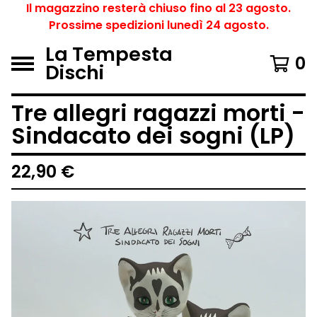
Il magazzino resterà chiuso fino al 23 agosto.
Prossime spedizioni lunedì 24 agosto.
La Tempesta
0
Dischi
Tre allegri ragazzi morti -
Sindacato dei sogni (LP)
22,90
€