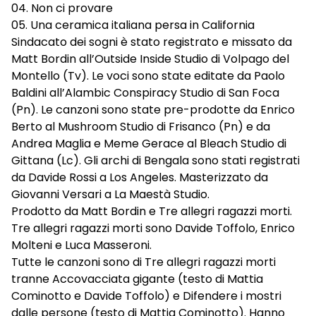
04. Non ci provare
05. Una ceramica italiana persa in California
Sindacato dei sogni è stato registrato e missato da
Matt Bordin all’Outside Inside Studio di Volpago del
Montello (Tv). Le voci sono state editate da Paolo
Baldini all’Alambic Conspiracy Studio di San Foca
(Pn). Le canzoni sono state pre-prodotte da Enrico
Berto al Mushroom Studio di Frisanco (Pn) e da
Andrea Maglia e Meme Gerace al Bleach Studio di
Gittana (Lc). Gli archi di Bengala sono stati registrati
da Davide Rossi a Los Angeles. Masterizzato da
Giovanni Versari a La Maestà Studio.
Prodotto da Matt Bordin e Tre allegri ragazzi morti.
Tre allegri ragazzi morti sono Davide Toffolo, Enrico
Molteni e Luca Masseroni.
Tutte le canzoni sono di Tre allegri ragazzi morti
tranne Accovacciata gigante (testo di Mattia
Cominotto e Davide Toffolo) e Difendere i mostri
dalle persone (testo di Mattia Cominotto). Hanno