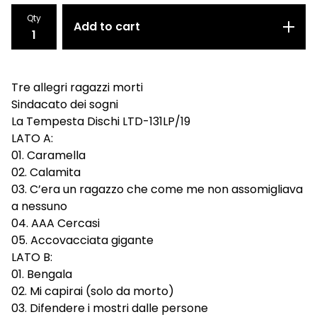
Qty
Add to cart
Tre allegri ragazzi morti
Sindacato dei sogni
La Tempesta Dischi LTD-131LP/19
LATO A:
01. Caramella
02. Calamita
03. C’era un ragazzo che come me non assomigliava
a nessuno
04. AAA Cercasi
05. Accovacciata gigante
LATO B:
01. Bengala
02. Mi capirai (solo da morto)
03. Difendere i mostri dalle persone