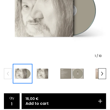
1
/ 10
Qty
16,00
€
Add to cart