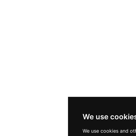
We use cookie
We use cookies and oth