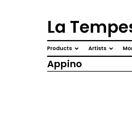
La Tempes
Products
Artists
Mo
Appino