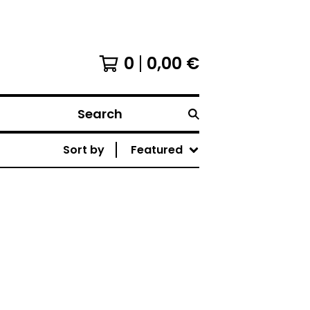
0
0,00
€
Search
Sort by
Featured