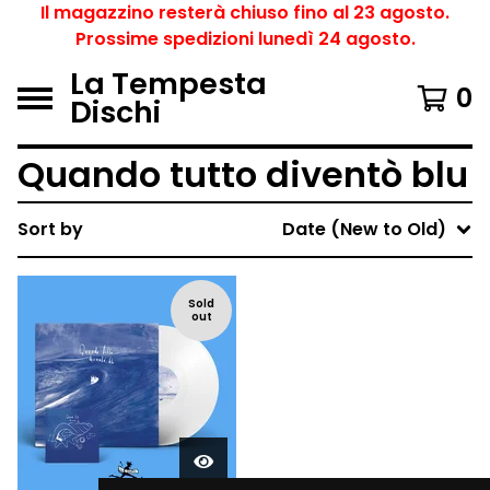
Il magazzino resterà chiuso fino al 23 agosto.
Prossime spedizioni lunedì 24 agosto.
La Tempesta
0
Dischi
Quando tutto diventò blu
Sort by
Date (New to Old)
Sold
out