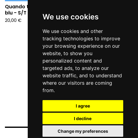
Quando tutto diventò
blu - S/T (LP)
We use cookies
20,00
€
We use cookies and other
tracking technologies to improve
your browsing experience on our
website, to show you
personalized content and
targeted ads, to analyze our
website traffic, and to understand
where our visitors are coming
from.
I agree
I decline
Change my preferences