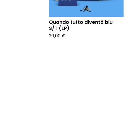
Quando tutto diventò blu -
S/T (LP)
20,00
€