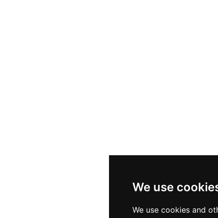
We use cookie
We use cookies and oth