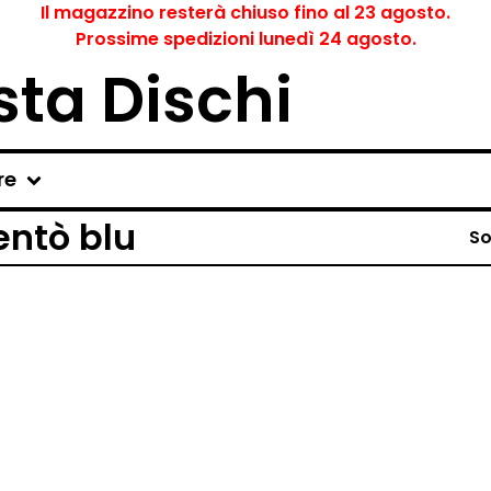
Il magazzino resterà chiuso fino al 23 agosto.
Prossime spedizioni lunedì 24 agosto.
ta Dischi
re
entò blu
So