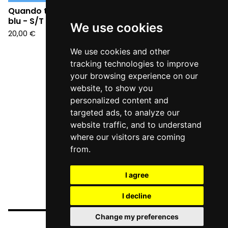
Quando tutto diventò
blu - S/T (LP)
We use cookies
20,00
€
We use cookies and other
tracking technologies to improve
your browsing experience on our
website, to show you
personalized content and
targeted ads, to analyze our
website traffic, and to understand
where our visitors are coming
from.
I agree
I decline
Change my preferences