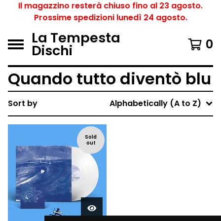
Il magazzino resterà chiuso fino al 23 agosto.
Prossime spedizioni lunedì 24 agosto.
La Tempesta
0
Dischi
Quando tutto diventò blu
Sort by
Alphabetically (A to Z)
Sold
out