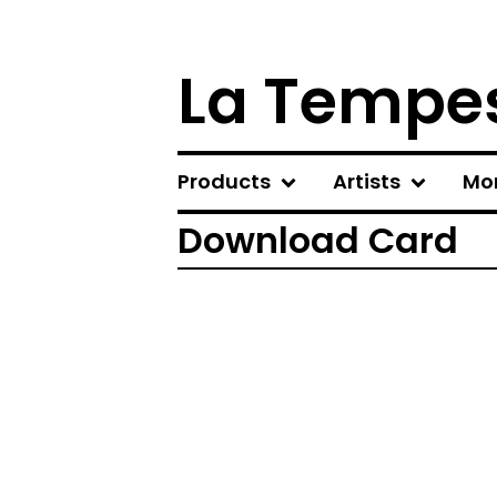
La Tempes
Products
Artists
Mo
Download Card