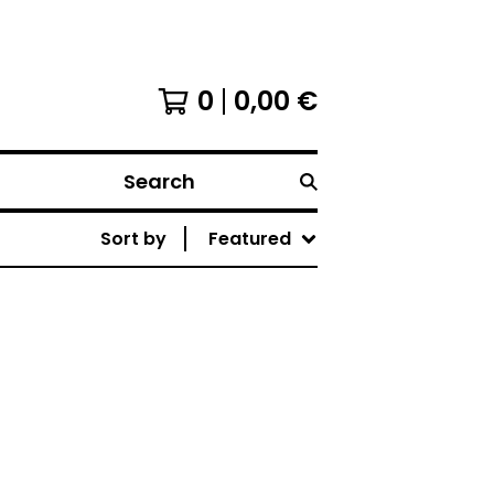
0
0,00
€
Search
Sort by
Featured