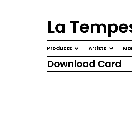
La Tempes
Products
Artists
Mo
Download Card