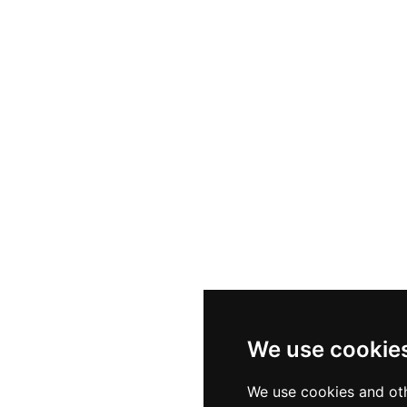
We use cookie
We use cookies and oth