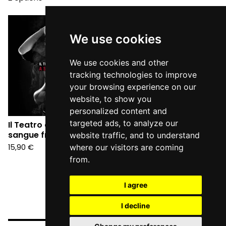
We use cookies
We use cookies and other
tracking technologies to improve
your browsing experience on our
website, to show you
personalized content and
targeted ads, to analyze our
Il Teatro degli Orrori - A
sangue freddo (CD)
website traffic, and to understand
15,90
€
where our visitors are coming
from.
I agree
I decline