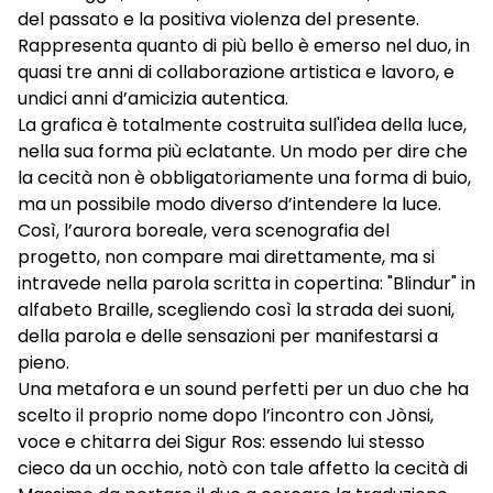
del passato e la positiva violenza del presente.
Rappresenta quanto di più bello è emerso nel duo, in
quasi tre anni di collaborazione artistica e lavoro, e
undici anni d’amicizia autentica.
La grafica è totalmente costruita sull'idea della luce,
nella sua forma più eclatante. Un modo per dire che
la cecità non è obbligatoriamente una forma di buio,
ma un possibile modo diverso d’intendere la luce.
Così, l’aurora boreale, vera scenografia del
progetto, non compare mai direttamente, ma si
intravede nella parola scritta in copertina: "Blindur" in
alfabeto Braille, scegliendo così la strada dei suoni,
della parola e delle sensazioni per manifestarsi a
pieno.
Una metafora e un sound perfetti per un duo che ha
scelto il proprio nome dopo l’incontro con Jònsi,
voce e chitarra dei Sigur Ros: essendo lui stesso
cieco da un occhio, notò con tale affetto la cecità di