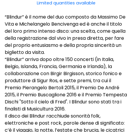
Limited quantities available
“Blindur” è il nome del duo composto da Massimo De
Vita e Michelangelo Bencivenga ed è anche il titolo
del loro primo intenso disco: una scelta, come quella
della registrazione dal vivo in presa diretta, per fare
del proprio entusiasmo e della propria sincerità un
biglietto da visita.
“Blindur” arriva dopo oltre 150 concerti (in Italia,
Belgio, Islanda, Francia, Germania e Irlanda), la
collaborazione con Birgir Birgisson, storico fonico e
produttore di Sigur Ros, e sette premi, tra cui il
Premio Pierangelo Bertoli 2015, il Premio De André
2015, il Premio Buscaglione 2016 e il Premio Tempesta
Dischi "Sotto il cielo di Fred". I Blindur sono stati tra i
finalisti di Musicultura 2016.
Il disco dei Blindur racchiude sonorità folk,
elettroniche e post rock, parole dense di significato:
c’è il viaggio, la notte, l’estate che brucia, le cicatrici