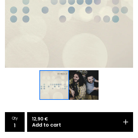
Qty
12,90
€
Add to cart