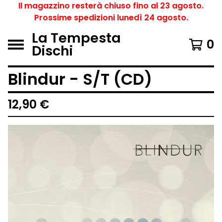
Il magazzino resterà chiuso fino al 23 agosto.
Prossime spedizioni lunedì 24 agosto.
La Tempesta
0
Dischi
Blindur - S/T (CD)
12,90
€