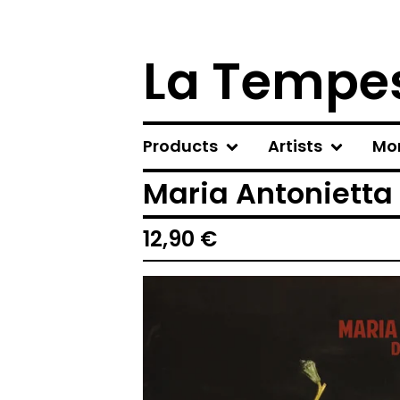
La Tempes
Products
Artists
Mo
Maria Antonietta 
12,90
€