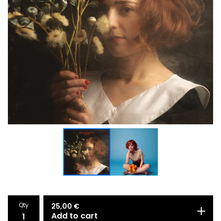
Qty
25,00
€
Add to cart