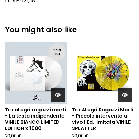
LTDLP-121/18
You might also like
Sold
out
Tre allegri ragazzi morti
Tre Allegri Ragazzi Morti
- La testa indipendente
- Piccolo intervento a
VINILE BIANCO LIMITED
vivo | Ed. limitata VINILE
EDITION x 1000
SPLATTER
20,00
€
29,00
€