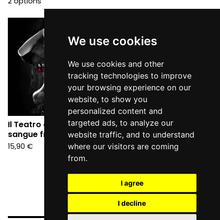
2 options
We use cookies
We use cookies and other
tracking technologies to improve
your browsing experience on our
website, to show you
personalized content and
targeted ads, to analyze our
Il Teatro degli Orrori - A
sangue freddo (CD)
website traffic, and to understand
15,90
€
where our visitors are coming
from.
I agree
I decline