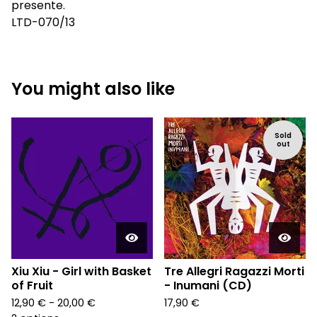
presente.
LTD-070/13
You might also like
Sold
out
Xiu Xiu - Girl with Basket
Tre Allegri Ragazzi Morti
of Fruit
- Inumani (CD)
12,90
€
- 20,00
€
17,90
€