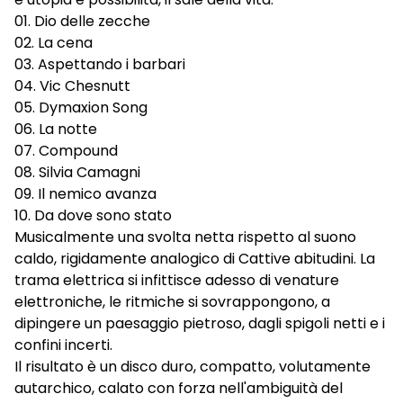
01. Dio delle zecche
02. La cena
03. Aspettando i barbari
04. Vic Chesnutt
05. Dymaxion Song
06. La notte
07. Compound
08. Silvia Camagni
09. Il nemico avanza
10. Da dove sono stato
Musicalmente una svolta netta rispetto al suono
caldo, rigidamente analogico di Cattive abitudini. La
trama elettrica si infittisce adesso di venature
elettroniche, le ritmiche si sovrappongono, a
dipingere un paesaggio pietroso, dagli spigoli netti e i
confini incerti.
Il risultato è un disco duro, compatto, volutamente
autarchico, calato con forza nell'ambiguità del